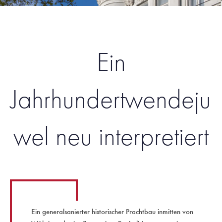
Ein
Jahrhundertwendeju
wel neu interpretiert
Ein generalsanierter historischer Prachtbau inmitten von