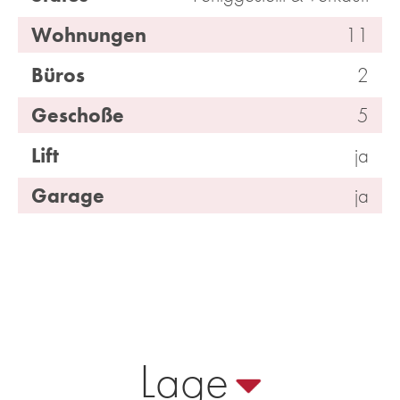
Wohnungen
11
Büros
2
Geschoße
5
Lift
ja
Garage
ja
Lage