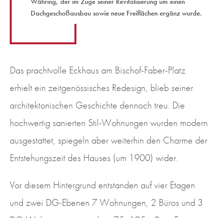
Währing, der im Zuge seiner Revitalisierung um einen
Dachgeschoßausbau sowie neue Freiflächen ergänz wurde.
Das prachtvolle Eckhaus am Bischof-Faber-Platz
erhielt ein zeitgenössisches Redesign, blieb seiner
architektonischen Geschichte dennoch treu. Die
hochwertig sanierten Stil-Wohnungen wurden modern
ausgestattet, spiegeln aber weiterhin den Charme der
Entstehungszeit des Hauses (um 1900) wider.
Vor diesem Hintergrund entstanden auf vier Etagen
und zwei DG-Ebenen 7 Wohnungen, 2 Büros und 3