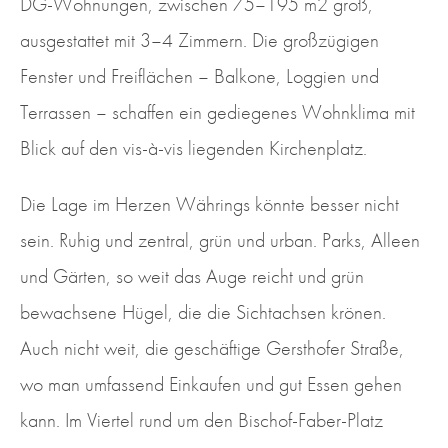
DG-Wohnungen, zwischen 75–195 m2 groß,
ausgestattet mit 3–4 Zimmern. Die großzügigen
Fenster und Freiflächen – Balkone, Loggien und
Terrassen – schaffen ein gediegenes Wohnklima mit
Blick auf den vis-à-vis liegenden Kirchenplatz.
Die Lage im Herzen Währings könnte besser nicht
sein. Ruhig und zentral, grün und urban. Parks, Alleen
und Gärten, so weit das Auge reicht und grün
bewachsene Hügel, die die Sichtachsen krönen.
Auch nicht weit, die geschäftige Gersthofer Straße,
wo man umfassend Einkaufen und gut Essen gehen
kann. Im Viertel rund um den Bischof-Faber-Platz