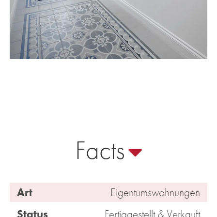
Facts
Art
Eigentumswohnungen
Status
Fertiggestellt & Verkauft