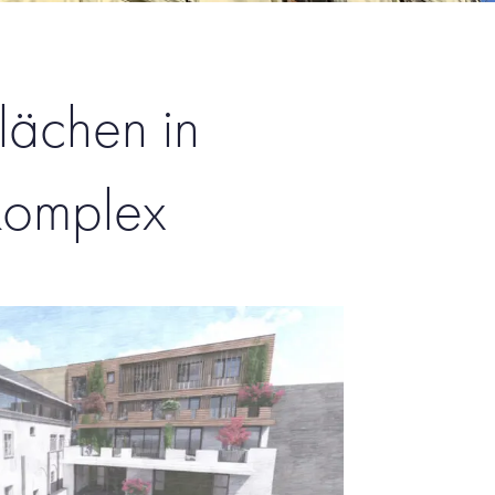
ächen in
komplex