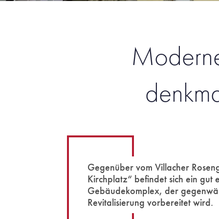
Moderne
denkma
Gegenüber vom Villacher Roseng
Kirchplatz“ befindet sich ein gut 
Gebäudekomplex, der gegenwärt
Revitalisierung vorbereitet wird.