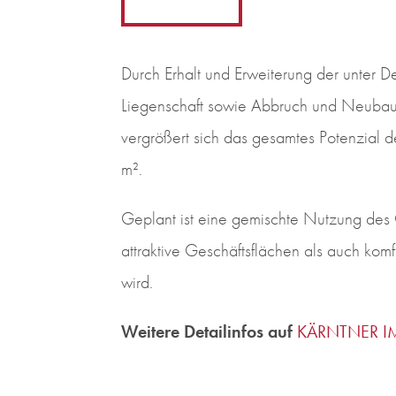
Durch Erhalt und Erweiterung der unter D
Liegenschaft sowie Abbruch und Neubau 
vergrößert sich das gesamtes Potenzial d
m².
Geplant ist eine gemischte Nutzung des 
attraktive Geschäftsflächen als auch ko
wird.
Weitere Detailinfos auf
KÄRNTNER I