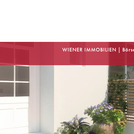
WIENER IMMOBILIEN | Börs