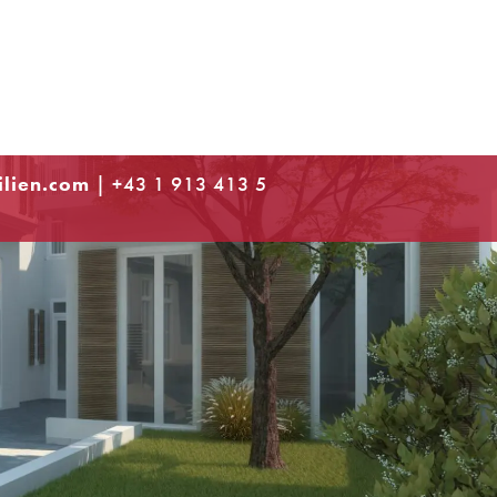
lien.com
| +43 1 913 413 5