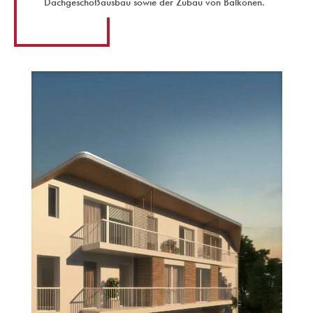
Dachgeschoßausbau sowie der Zubau von Balkonen.