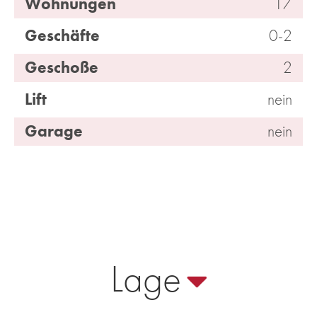
Wohnungen
17
Geschäfte
0-2
Geschoße
2
Lift
nein
Garage
nein
Lage