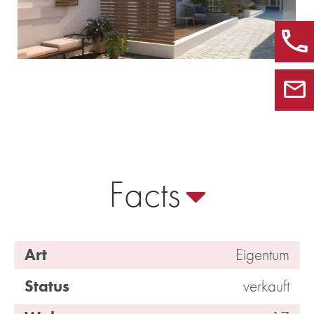
Facts
Art
Eigentum
Status
verkauft