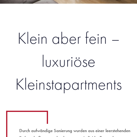
Klein aber fein –
luxuriöse
Kleinstapartments
Durch aufwändige Sanierung wurden aus einer leerstehenden